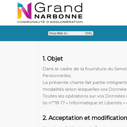
Vous êtes ici :
Accueil
/
CNIL
CNIL
1. Objet
Dans le cadre de la fourniture du Serv
Personnelles.
La présente charte fait partie intégrant
modalités selon lesquelles vos Données
Toutes les opérations sur vos Données 
loi n°78-17 « Informatique et Libertés »
2. Acceptation et modificatio