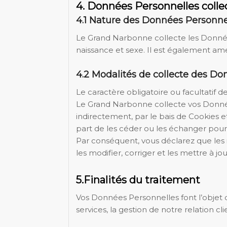
4. Données Personnelles coll
4.1 Nature des Données Personne
Le Grand Narbonne collecte les Donné
naissance et sexe. Il est également ame
4.2 Modalités de collecte des D
Le caractère obligatoire ou facultatif 
Le Grand Narbonne collecte vos Données
indirectement, par le bais de Cookies e
part de les céder ou les échanger pour 
Par conséquent, vous déclarez que les 
les modifier, corriger et les mettre à jou
5.Finalités du traitement
Vos Données Personnelles font l’objet 
services, la gestion de notre relation c