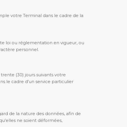
le votre Terminal dans le cadre de la
toute loi ou réglementation en vigueur, ou
ractère personnel.
rente (30) jours suivants votre
 le cadre d’un service particulier
ard de la nature des données, afin de
qu’elles ne soient déformées,