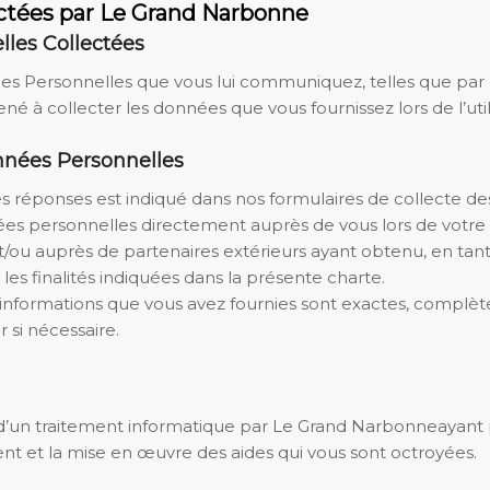
ectées par Le Grand Narbonne
lles Collectées
es Personnelles que vous lui communiquez, telles que par
né à collecter les données que vous fournissez lors de l’util
onnées Personnelles
des réponses est indiqué dans nos formulaires de collecte 
 personnelles directement auprès de vous lors de votre in
t/ou auprès de partenaires extérieurs ayant obtenu, en tant 
les finalités indiquées dans la présente charte.
informations que vous avez fournies sont exactes, complète
r si nécessaire.
d’un traitement informatique par Le Grand Narbonneayant po
lient et la mise en œuvre des aides qui vous sont octroyées.