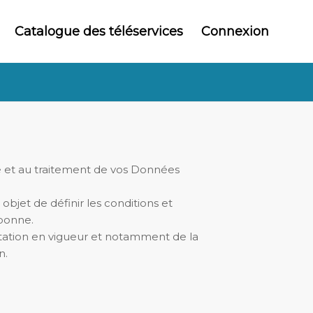
Catalogue des téléservices
Connexion
e et au traitement de vos Données
objet de définir les conditions et
rbonne.
ntation en vigueur et notamment de la
n.