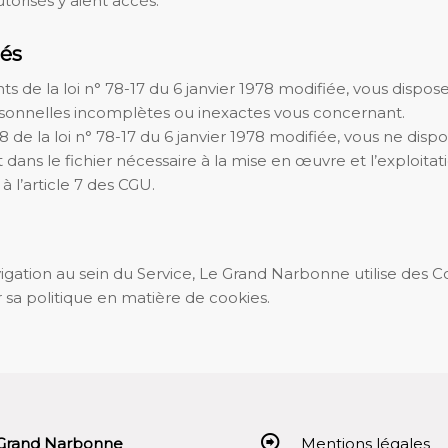
orisés y aient accès.
tés
 de la loi n° 78-17 du 6 janvier 1978 modifiée, vous disposez
sonnelles incomplètes ou inexactes vous concernant.
e 38 de la loi n° 78-17 du 6 janvier 1978 modifiée, vous ne di
ans le fichier nécessaire à la mise en œuvre et l’exploitat
à l’article 7 des CGU.
avigation au sein du Service, Le Grand Narbonne utilise des C
 sa politique en matière de cookies.
Grand Narbonne
Mentions légales