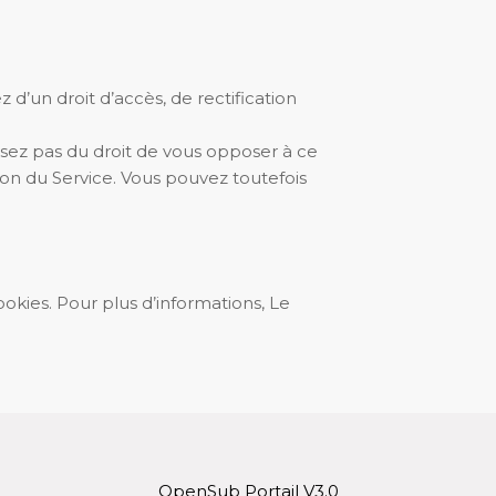
 d’un droit d’accès, de rectification
sposez pas du droit de vous opposer à ce
ion du Service. Vous pouvez toutefois
ookies. Pour plus d’informations, Le
OpenSub Portail V3.0