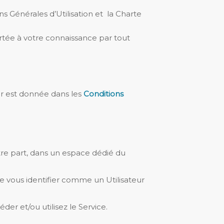
ns Générales d’Utilisation et la Charte
rtée à votre connaissance par tout
eur est donnée dans les
Conditions
otre part, dans un espace dédié du
e vous identifier comme un Utilisateur
der et/ou utilisez le Service.