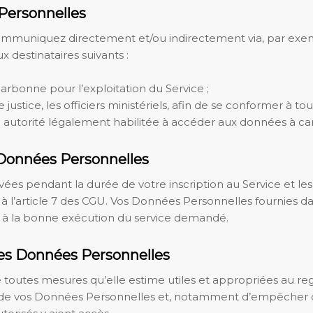
Personnelles
mmuniquez directement et/ou indirectement via, par exemp
x destinataires suivants :
arbonne pour l’exploitation du Service ;
e justice, les officiers ministériels, afin de se conformer à 
utorité légalement habilitée à accéder aux données à ca
 Données Personnelles
s pendant la durée de votre inscription au Service et les t
l’article 7 des CGU. Vos Données Personnelles fournies dans
 à la bonne exécution du service demandé.
 des Données Personnelles
outes mesures qu’elle estime utiles et appropriées au reg
lité de vos Données Personnelles et, notamment d’empêcher 