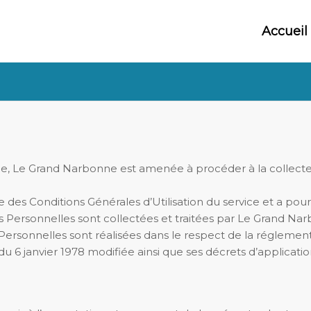
Accueil
ice, Le Grand Narbonne est amenée à procéder à la collect
e des Conditions Générales d’Utilisation du service et a pour 
 Personnelles sont collectées et traitées par Le Grand Na
Personnelles sont réalisées dans le respect de la régleme
 du 6 janvier 1978 modifiée ainsi que ses décrets d’applicatio
n