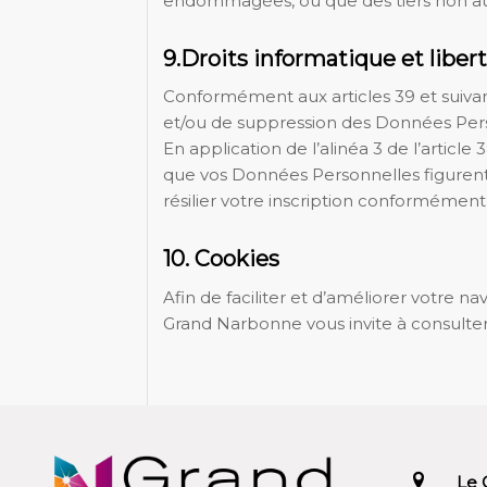
endommagées, ou que des tiers non aut
9.Droits informatique et liber
Conformément aux articles 39 et suivants
et/ou de suppression des Données Per
En application de l’alinéa 3 de l’articl
que vos Données Personnelles figurent d
résilier votre inscription conformément 
10. Cookies
Afin de faciliter et d’améliorer votre n
Grand Narbonne vous invite à consulter
Le 