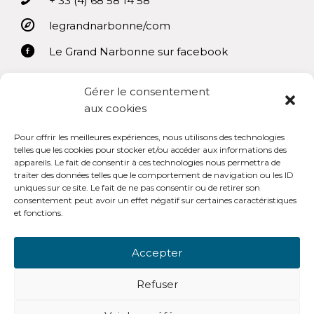
+ 33 (4) 68 58 14 58
legrandnarbonne/com
Le Grand Narbonne sur facebook
Gérer le consentement
aux cookies
Pour offrir les meilleures expériences, nous utilisons des technologies
Mentions légales
telles que les cookies pour stocker et/ou accéder aux informations des
appareils. Le fait de consentir à ces technologies nous permettra de
Conditions générales d’utilisation
traiter des données telles que le comportement de navigation ou les ID
uniques sur ce site. Le fait de ne pas consentir ou de retirer son
consentement peut avoir un effet négatif sur certaines caractéristiques
et fonctions.
Accepter
OpenSub Portail V3.0
Refuser