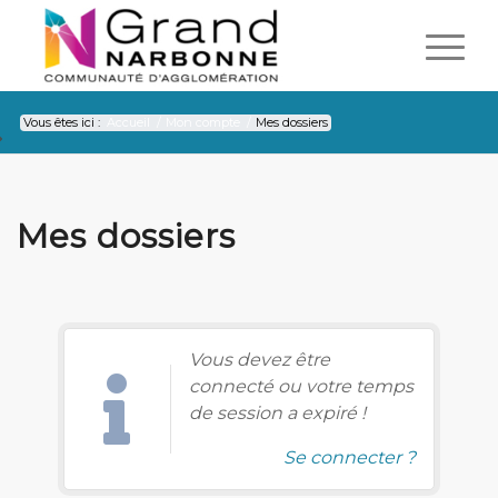
Vous êtes ici :
Accueil
/
Mon compte
/
Mes dossiers
Mes dossiers
Vous devez être
connecté ou votre temps
de session a expiré !
Se connecter ?