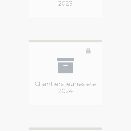
2023
Ce téléservice n'est pas disponible
Chantiers jeunes ete
2024
Ce téléservice n'est pas disponible