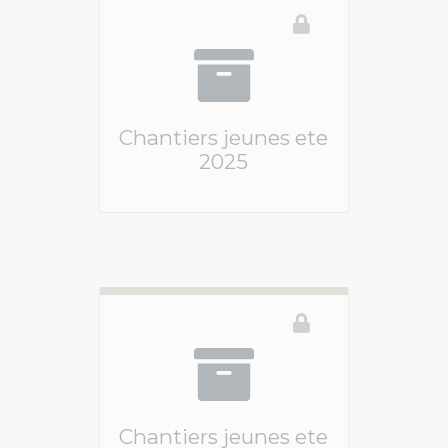
Chantiers jeunes ete
2025
Ce téléservice n'est pas disponible
Chantiers jeunes ete