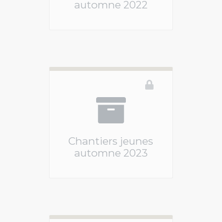
automne 2022
Vous devez être connecté pour accéder à ce 
Chantiers jeunes
automne 2023
Ce téléservice n'est pas disponible