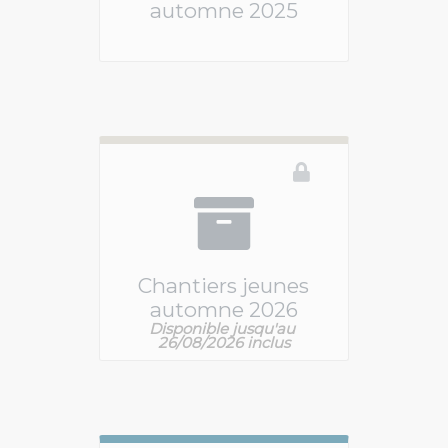
automne 2025
Ce téléservice n'est pas disponible
Chantiers jeunes
automne 2026
Disponible jusqu'au 
Vous devez être connecté pour accéder à ce 
26/08/2026 inclus