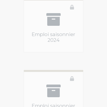
Emploi saisonnier
2024
Ce téléservice n'est pas disponible
Emploi saisonnier