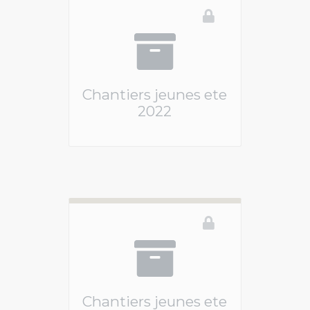
Chantiers jeunes ete
2022
Ce téléservice n'est pas disponible
Chantiers jeunes ete