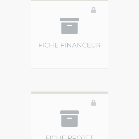
FICHE FINANCEUR
Vous devez être connecté pour accéder à ce 
FICHE PROJET