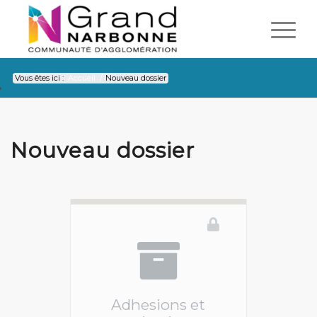
Vous êtes ici :
Accueil
/
Nouveau dossier
Nouveau dossier
Adhesions et