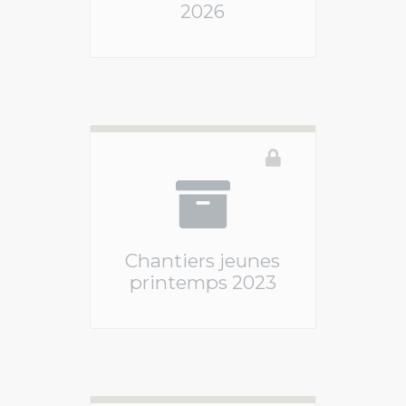
2026
Ce téléservice n'est pas disponible
Chantiers jeunes
printemps 2023
Ce téléservice n'est pas disponible