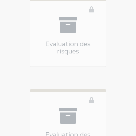
Evaluation des
risques
Vous devez être connecté pour accéder à ce 
Evaluation des