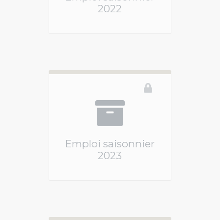
2022
Ce téléservice n'est pas disponible
Emploi saisonnier
2023
Ce téléservice n'est pas disponible