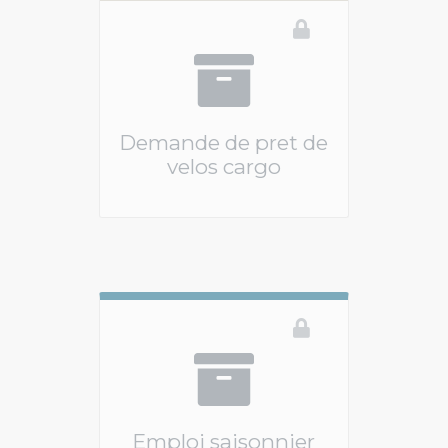
Demande de pret de
velos cargo
Vous devez être connecté pour accéder à ce 
Emploi saisonnier