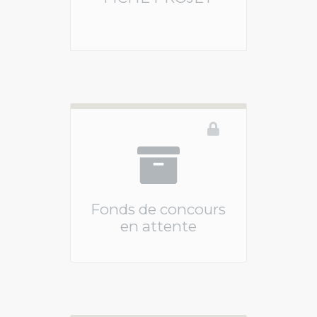
Vous devez être connecté pour accéder à ce 
Fonds de concours
en attente
Vous devez être connecté pour accéder à ce 