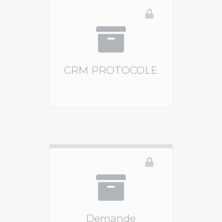
CRM PROTOCOLE
Vous devez être connecté pour accéder à ce 
Demande