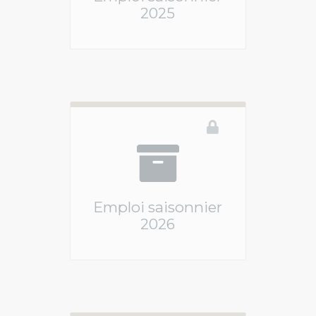
2025
Ce téléservice n'est pas disponible
Emploi saisonnier
2026
Ce téléservice n'est pas disponible