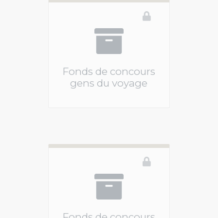
Fonds de concours
gens du voyage
Vous devez être connecté pour accéder à ce 
Fonds de concours