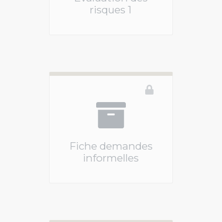
risques 1
Vous devez être connecté pour accéder à ce 
Fiche demandes
informelles
Vous devez être connecté pour accéder à ce 