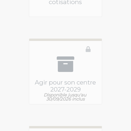
cotisations
Vous devez être connecté pour accéder à ce 
Agir pour son centre
2027-2029
Disponible jusqu'au 
Vous devez être connecté pour accéder à ce 
30/09/2026 inclus