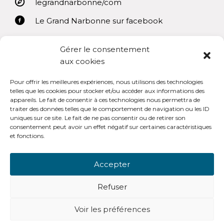
legrandnarbonne/com
Le Grand Narbonne sur facebook
Gérer le consentement
aux cookies
Pour offrir les meilleures expériences, nous utilisons des technologies
Mentions légales
telles que les cookies pour stocker et/ou accéder aux informations des
appareils. Le fait de consentir à ces technologies nous permettra de
Conditions générales d’utilisation
traiter des données telles que le comportement de navigation ou les ID
uniques sur ce site. Le fait de ne pas consentir ou de retirer son
consentement peut avoir un effet négatif sur certaines caractéristiques
et fonctions.
Accepter
OpenSub Portail V3.0
Refuser
Voir les préférences
-
© Copyright - Open Sub Lanteas