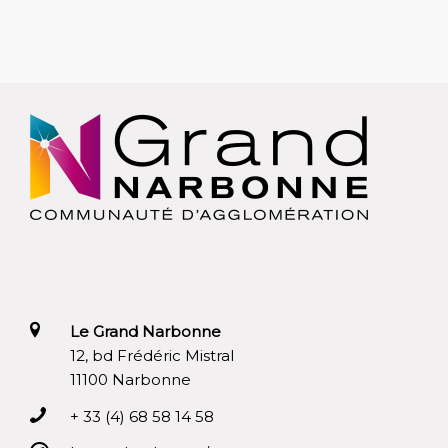
Le Grand Narbonne
12, bd Frédéric Mistral
11100 Narbonne
+ 33 (4) 68 58 14 58