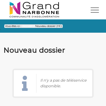
Vous êtes ici :
Accueil
/
Nouveau dossier (HC)
Nouveau dossier
Il n'y a pas de téléservice
disponible.