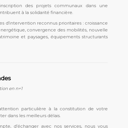
l’inscription des projets communaux dans une
ibuent à la solidarité financière.
s d’intervention reconnus prioritaires : croissance
 énergétique, convergence des mobilités, nouvelle
 patrimoine et paysages, équipements structurants
ndes
tion en n+1
tention particulière à la constitution de votre
ter dans les meilleurs délais.
ompte, d’échanger avec nos services, nous vous