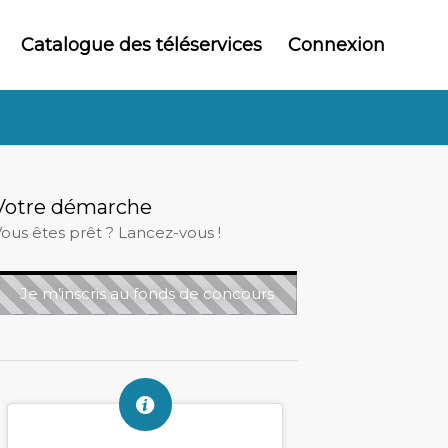
Catalogue des téléservices
Connexion
Votre démarche
ous êtes prêt ? Lancez-vous !
Je m’inscris au fonds de concours