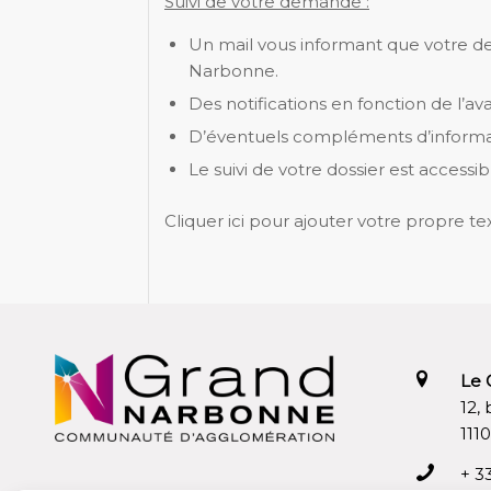
Suivi de votre demande :
Un mail vous informant que votre d
Narbonne.
Des notifications en fonction de l’a
D’éventuels compléments d’inform
Le suivi de votre dossier est acces
Cliquer ici pour ajouter votre propre te
Le 
12,
111
+ 3