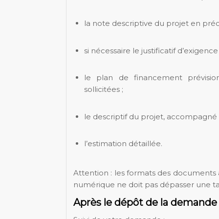
la note descriptive du projet en préci
si nécessaire le justificatif d’exigen
le plan de financement prévisio
sollicitées ;
le descriptif du projet, accompagné 
l’estimation détaillée.
Attention : les formats des document
numérique ne doit pas dépasser une ta
Après le dépôt de la demande