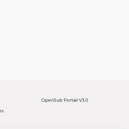
OpenSub Portail V3.0
es