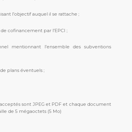
sant l’objectif auquel il se rattache ;
ce de cofinancement par l’EPCI ;
nnel mentionnant l’ensemble des subventions
de plans éventuels ;
s acceptés sont JPEG et PDF et chaque document
ille de 5 mégaoctets (5 Mo)