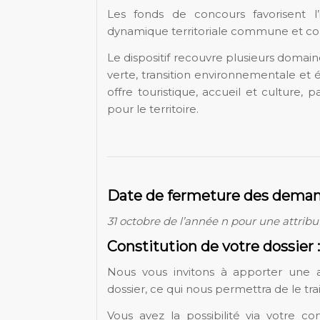
Les fonds de concours favorisent 
dynamique territoriale commune et contr
Le dispositif recouvre plusieurs domaine
verte, transition environnementale et
offre touristique, accueil et culture,
pour le territoire.
Date de fermeture des dema
31 octobre de l’année n pour une attribu
Constitution de votre dossier :
Nous vous invitons à apporter une at
dossier, ce qui nous permettra de le trai
Vous avez la possibilité via votre c