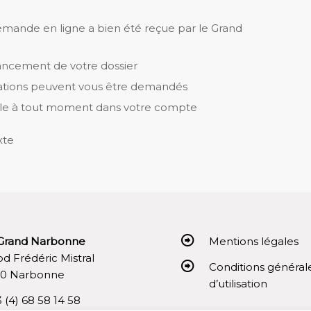
emande en ligne a bien été reçue par le Grand
vancement de votre dossier
ations peuvent vous être demandés
sible à tout moment dans votre compte
xte
Grand Narbonne
Mentions légales
 bd Frédéric Mistral
Conditions général
00 Narbonne
d’utilisation
3 (4) 68 58 14 58