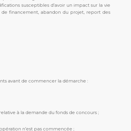
ications susceptibles d’avoir un impact sur la vie
n de financement, abandon du projet, report des
ants avant de commencer la démarche :
 relative à la demande du fonds de concours ;
 l’opération n’est pas commencée ;