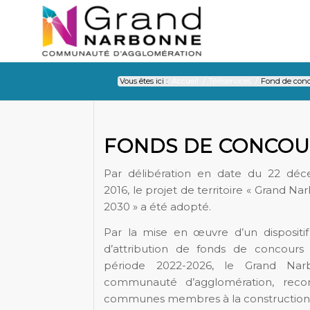
Vous êtes ici :
Accueil
/
Téléservices
/
Fond de con
Fond de concours
FONDS DE CONCOU
Par délibération en date du 22 dé
2016, le projet de territoire « Grand N
2030 » a été adopté.
Par la mise en œuvre d’un dispositif 
d’attribution de fonds de concours 
période 2022-2026, le Grand Nar
communauté d’agglomération, recon
communes membres à la construction co