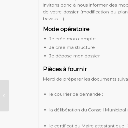
invitons donc à nous informer des modif
de votre dossier (modification du pla
travaux …).
Mode opératoire
Je crée mon compte
Je créé ma structure
Je dépose mon dossier
Pièces à fournir
Merci de préparer les documents suiv
le courrier de demande ;
Chantiers jeunes
la délibération du Conseil Municipal
le certificat du Maire attestant que