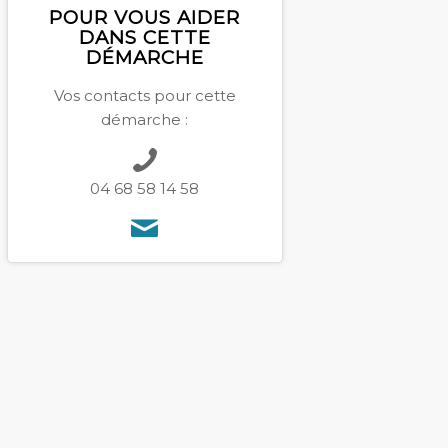
POUR VOUS AIDER
DANS CETTE
DÉMARCHE
Vos contacts pour cette
démarche :
04 68 58 14 58