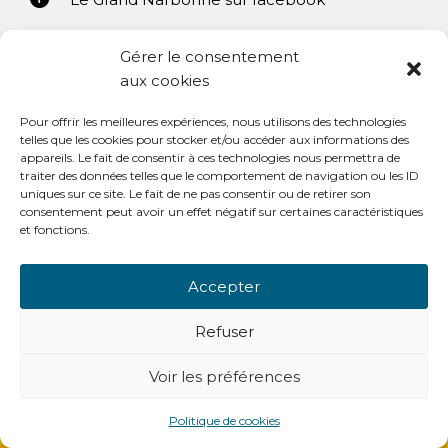
Gérer le consentement
aux cookies
Pour offrir les meilleures expériences, nous utilisons des technologies
Mentions légales
telles que les cookies pour stocker et/ou accéder aux informations des
appareils. Le fait de consentir à ces technologies nous permettra de
Conditions générales d’utilisation
traiter des données telles que le comportement de navigation ou les ID
uniques sur ce site. Le fait de ne pas consentir ou de retirer son
consentement peut avoir un effet négatif sur certaines caractéristiques
et fonctions.
Accepter
OpenSub Portail V3.0
Refuser
Voir les préférences
-
© Copyright - Open Sub Lanteas
Politique de cookies