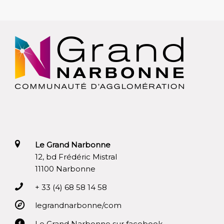
Le Grand Narbonne
12, bd Frédéric Mistral
11100 Narbonne
+ 33 (4) 68 58 14 58
legrandnarbonne/com
Le Grand Narbonne sur facebook