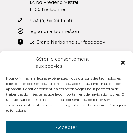
12, bd Frédéric Mistral
11100 Narbonne
+ 33 (4) 68 58 14 58
legrandnarbonne/com
Le Grand Narbonne sur facebook
Gérer le consentement
aux cookies
Pour offrir les meilleures expériences, nous utilisons des technologies
Mentions légales
telles que les cookies pour stocker et/ou accéder aux informations des
appareils. Le fait de consentir à ces technologies nous permettra de
Conditions générales d’utilisation
traiter des données telles que le comportement de navigation ou les ID
uniques sur ce site. Le fait de ne pas consentir ou de retirer son
consentement peut avoir un effet négatif sur certaines caractéristiques
et fonctions.
Accepter
OpenSub Portail V3.0