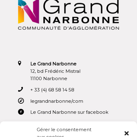
Le Grand Narbonne
12, bd Frédéric Mistral
11100 Narbonne
+ 33 (4) 68 58 14 58
legrandnarbonne/com
Le Grand Narbonne sur facebook
Gérer le consentement
aux cookies