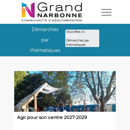
Démarches
Vous êtes ici :
Accueil
/
par
Démarches par
thématiques
thématiques
Démarches par thémat
Agir pour son centre 2027-2029