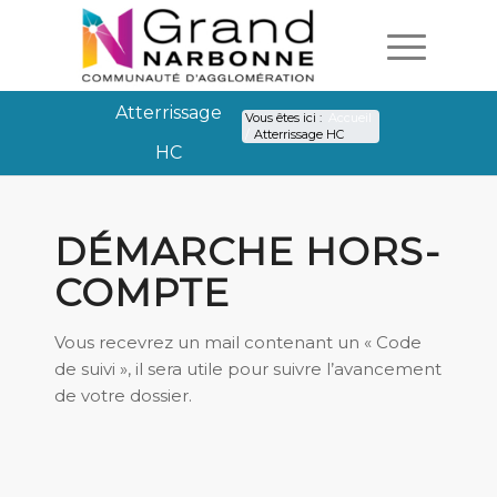
Atterrissage
Vous êtes ici :
Accueil
/
Atterrissage HC
HC
DÉMARCHE HORS-
COMPTE
Vous recevrez un mail contenant un « Code
de suivi », il sera utile pour suivre l’avancement
de votre dossier.