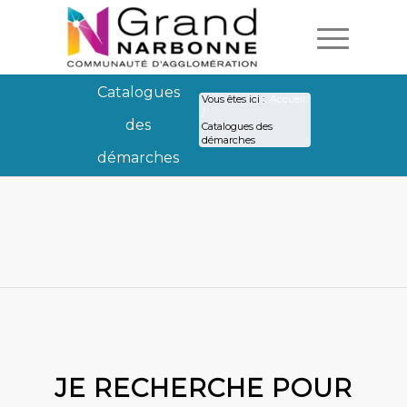
Catalogues
Vous êtes ici :
Accueil
/
des
Catalogues des
démarches
démarches
Catalogues des démarc
JE RECHERCHE POUR