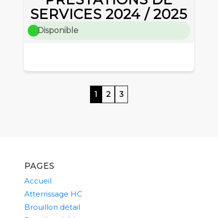
SERVICES 2024 / 2025
Disponible
1
2
3
Accéder à la page 1
Accéder à la page 2
Accéder à la page 3
PAGES
Accueil
Atterrissage HC
Brouillon détail