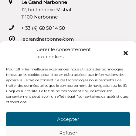
Le Grand Narbonne
12, bd Frédéric Mistral
11100 Narbonne
+ 33 (4) 68 58 14 58
legrandnarbonne/com
Gérer le consentement
Le Grand Narbonne sur facebook
aux cookies
Pour offrir les meilleures expériences, nous utilisons des technologies
telles que les cookies pour stocker et/ou accéder aux informations des
appareils. Le fait de consentir à ces technologies nous permettra de
Mentions légales
traiter des données telles que le comportement de navigation ou les ID
uniques sur ce site. Le fait de ne pas consentir ou de retirer son
Conditions générales d’utilisation
consentement peut avoir un effet négatif sur certaines caractéristiques
et fonctions.
Accepter
OpenSub Portail V3.0
Refuser