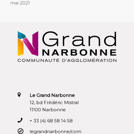
mai 2021
Le Grand Narbonne
12, bd Frédéric Mistral
11100 Narbonne
+ 33 (4) 68 58 14 58
legrandnarbonne/com