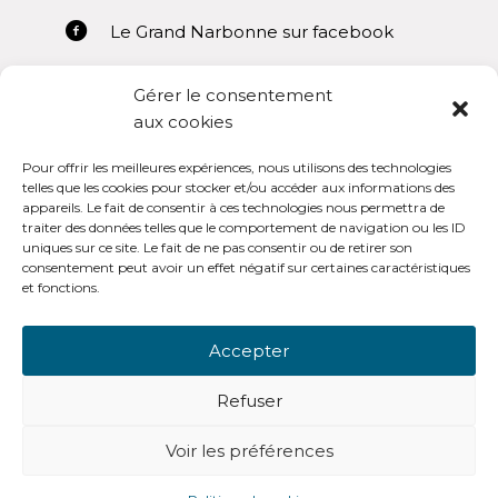
Le Grand Narbonne sur facebook
Gérer le consentement
aux cookies
Pour offrir les meilleures expériences, nous utilisons des technologies
Mentions légales
telles que les cookies pour stocker et/ou accéder aux informations des
appareils. Le fait de consentir à ces technologies nous permettra de
Conditions générales d’utilisation
traiter des données telles que le comportement de navigation ou les ID
uniques sur ce site. Le fait de ne pas consentir ou de retirer son
consentement peut avoir un effet négatif sur certaines caractéristiques
et fonctions.
Accepter
OpenSub Portail V3.0
Refuser
Voir les préférences
-
© Copyright - Open Sub Lanteas