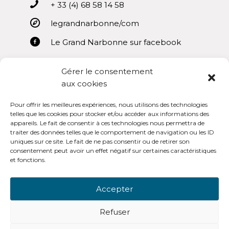
+ 33 (4) 68 58 14 58
legrandnarbonne/com
Le Grand Narbonne sur facebook
Gérer le consentement
aux cookies
Pour offrir les meilleures expériences, nous utilisons des technologies
Mentions légales
telles que les cookies pour stocker et/ou accéder aux informations des
appareils. Le fait de consentir à ces technologies nous permettra de
Conditions générales d’utilisation
traiter des données telles que le comportement de navigation ou les ID
uniques sur ce site. Le fait de ne pas consentir ou de retirer son
consentement peut avoir un effet négatif sur certaines caractéristiques
et fonctions.
Accepter
OpenSub Portail V3.0
Refuser