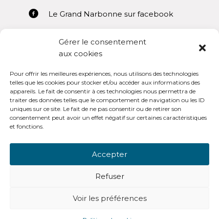
Le Grand Narbonne sur facebook
Gérer le consentement
aux cookies
Pour offrir les meilleures expériences, nous utilisons des technologies
Mentions légales
telles que les cookies pour stocker et/ou accéder aux informations des
appareils. Le fait de consentir à ces technologies nous permettra de
Conditions générales d’utilisation
traiter des données telles que le comportement de navigation ou les ID
uniques sur ce site. Le fait de ne pas consentir ou de retirer son
consentement peut avoir un effet négatif sur certaines caractéristiques
et fonctions.
Accepter
OpenSub Portail V3.0
Refuser
Voir les préférences
-
© Copyright - Open Sub Lanteas