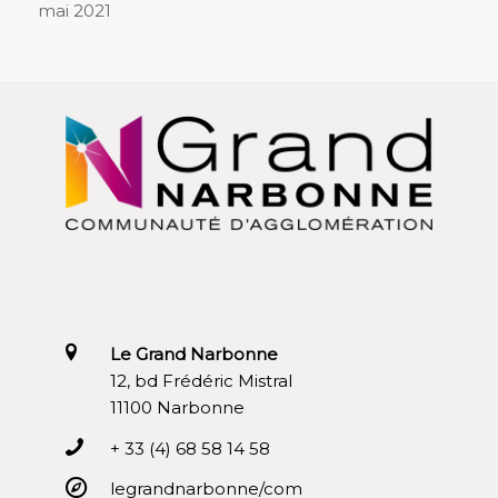
mai 2021
Le Grand Narbonne
12, bd Frédéric Mistral
11100 Narbonne
+ 33 (4) 68 58 14 58
legrandnarbonne/com