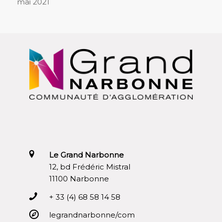
mai 2021
Le Grand Narbonne
12, bd Frédéric Mistral
11100 Narbonne
+ 33 (4) 68 58 14 58
legrandnarbonne/com