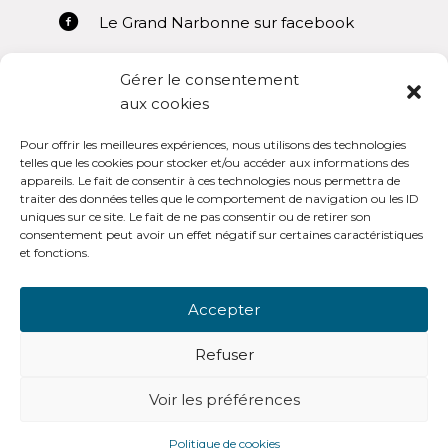
Le Grand Narbonne sur facebook
Gérer le consentement
aux cookies
Pour offrir les meilleures expériences, nous utilisons des technologies
Mentions légales
telles que les cookies pour stocker et/ou accéder aux informations des
appareils. Le fait de consentir à ces technologies nous permettra de
Conditions générales d’utilisation
traiter des données telles que le comportement de navigation ou les ID
uniques sur ce site. Le fait de ne pas consentir ou de retirer son
consentement peut avoir un effet négatif sur certaines caractéristiques
et fonctions.
Accepter
OpenSub Portail V3.0
Refuser
Voir les préférences
-
© Copyright - Open Sub Lanteas
Politique de cookies