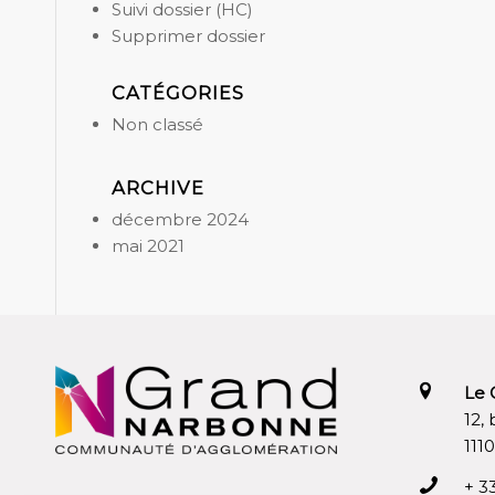
Suivi dossier (HC)
Supprimer dossier
CATÉGORIES
Non classé
ARCHIVE
décembre 2024
mai 2021
Le 
12,
111
+ 3