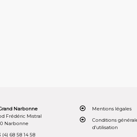
Grand Narbonne
Mentions légales
 bd Frédéric Mistral
Conditions général
00 Narbonne
d’utilisation
3 (4) 68 58 14 58