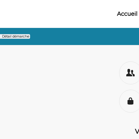
Accueil
/
Détail démarche
V