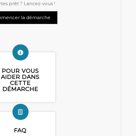
tes prêt ? Lancez-vous !
mencer la démarche
POUR VOUS
AIDER DANS
CETTE
DÉMARCHE
FAQ