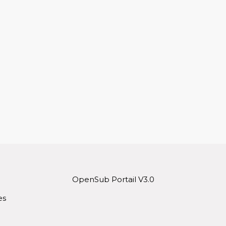
OpenSub Portail V3.0
es