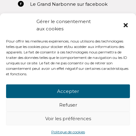
Le Grand Narbonne sur facebook
Gérer le consentement
aux cookies
Pour offrir les meilleures expériences, nous utilisons des technologies
Mentions légales
telles que les cookies pour stocker et/ou accéder aux informations des
appareils. Le fait de consentir à ces technologies nous permettra de
Conditions générales d’utilisation
traiter des données telles que le comportement de navigation ou les ID
uniques sur ce site. Le fait de ne pas consentir ou de retirer son
consentement peut avoir un effet négatif sur certaines caractéristiques
et fonctions.
Accepter
OpenSub Portail V3.0
Refuser
Voir les préférences
-
© Copyright - Open Sub Lanteas
Politique de cookies