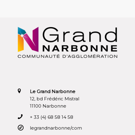
Le Grand Narbonne
12, bd Frédéric Mistral
11100 Narbonne
+ 33 (4) 68 58 14 58
legrandnarbonne/com