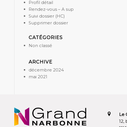
Profil détail
Rendez-vous – A sup
Suivi dossier (HC)
Supprimer dossier
CATÉGORIES
Non classé
ARCHIVE
décembre 2024
mai 2021
Le 
12,