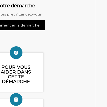
otre démarche
tes prêt ? Lancez-vous !
mencer la démarche
POUR VOUS
AIDER DANS
CETTE
DÉMARCHE