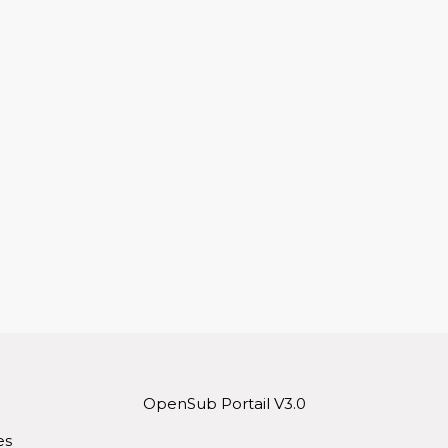
OpenSub Portail V3.0
es