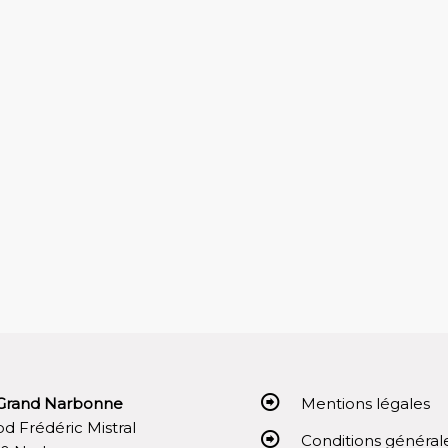
Grand Narbonne
Mentions légales
 bd Frédéric Mistral
Conditions général