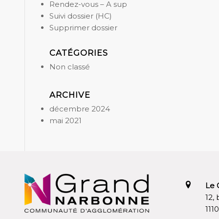
Rendez-vous – A sup
Suivi dossier (HC)
Supprimer dossier
CATÉGORIES
Non classé
ARCHIVE
décembre 2024
mai 2021
Le 
12,
111