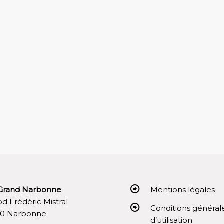
Grand Narbonne
Mentions légales
 bd Frédéric Mistral
Conditions général
00 Narbonne
d’utilisation