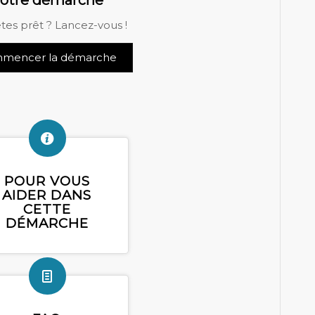
otre démarche
tes prêt ? Lancez-vous !
mencer la démarche
POUR VOUS
AIDER DANS
CETTE
DÉMARCHE