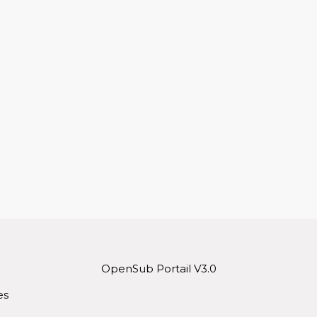
OpenSub Portail V3.0
es