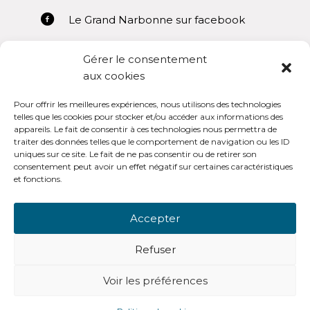
Le Grand Narbonne sur facebook
Gérer le consentement
aux cookies
Pour offrir les meilleures expériences, nous utilisons des technologies
Mentions légales
telles que les cookies pour stocker et/ou accéder aux informations des
appareils. Le fait de consentir à ces technologies nous permettra de
Conditions générales d’utilisation
traiter des données telles que le comportement de navigation ou les ID
uniques sur ce site. Le fait de ne pas consentir ou de retirer son
consentement peut avoir un effet négatif sur certaines caractéristiques
et fonctions.
Accepter
OpenSub Portail V3.0
Refuser
Voir les préférences
-
© Copyright - Open Sub Lanteas