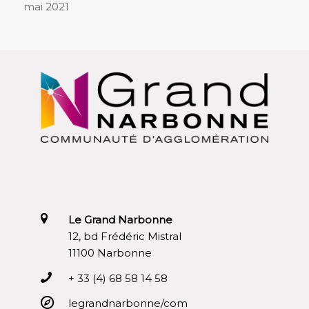
mai 2021
Le Grand Narbonne
12, bd Frédéric Mistral
11100 Narbonne
+ 33 (4) 68 58 14 58
legrandnarbonne/com